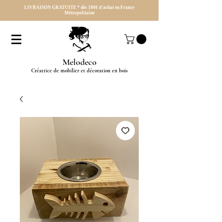
LIVRAISON GRATUITE * dès 100€ d'achat en France
Métropolitaine
Melodeco
Créatrice de mobilier et décoration en bois