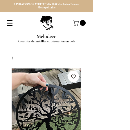
LIVRAISON GRATUITE * dès 100€ d'achat en France
Métropolitaine
Melodeco
Créatrice de mobilier et décoration en bois