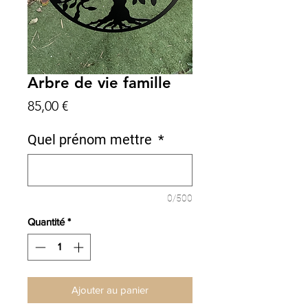
Arbre de vie famille
Prix
85,00 €
Quel prénom mettre
*
0/500
Quantité
*
Ajouter au panier