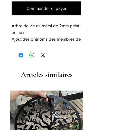
Commander et payer
Arbre de vie en métal de 2mm peint
en noir
Ajout des prénoms des membres de
la famille
Diamètre 60cm (possibilité de faire
plus grand m’envoyer un message)
Articles similaires