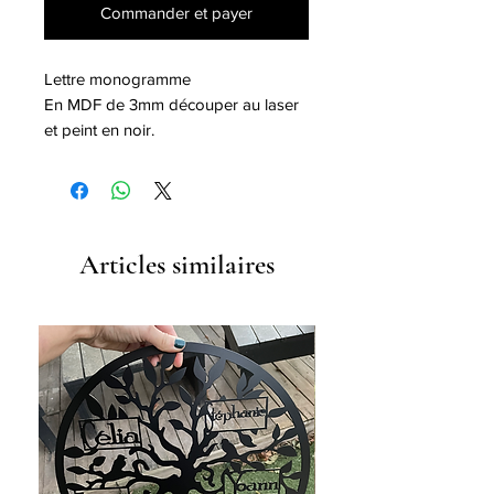
Commander et payer
Lettre monogramme
En MDF de 3mm découper au laser
et peint en noir.
Dimensions 47cm de haut la
largueur dépend de la lettre choisie
Articles similaires