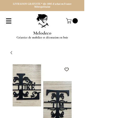
LIVRAISON GRATUITE * dès 100€ d'achat en France
Métropolitaine
Melodeco
Créatrice de mobilier et décoration en bois