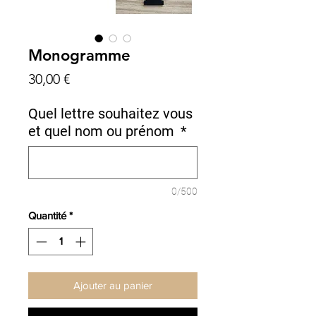
Monogramme
Prix
30,00 €
Quel lettre souhaitez vous
et quel nom ou prénom
*
0/500
Quantité
*
Ajouter au panier