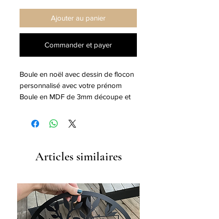
Ajouter au panier
Commander et payer
Boule en noël avec dessin de flocon
personnalisé avec votre prénom
Boule en MDF de 3mm découpe et
gravure au laser
Dimension 10cm
Articles similaires