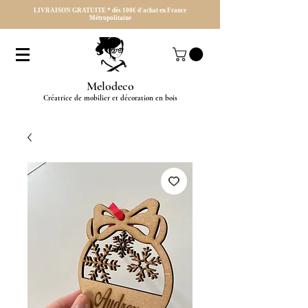
LIVRAISON GRATUITE * dès 100€ d'achat en France
Métropolitaine
Melodeco
Créatrice de mobilier et décoration en bois