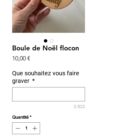
Boule de Noël flocon
Prix
10,00 €
Que souhaitez vous faire
graver
*
0/500
Quantité
*