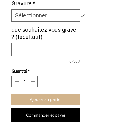
Gravure
*
que souhaitez vous graver
? (facultatif)
0/500
Quantité
*
Ajouter au panier
Commander et payer