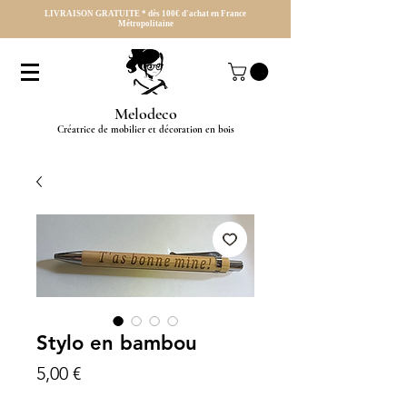
LIVRAISON GRATUITE * dès 100€ d'achat en France
Métropolitaine
Melodeco
Créatrice de mobilier et décoration en bois
Stylo en bambou
Prix
5,00 €