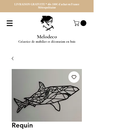
LIVRAISON GRATUITE * dès 100€ d'achat en France
Métropolitaine
Melodeco
Créatrice de mobilier et décoration en bois
Requin