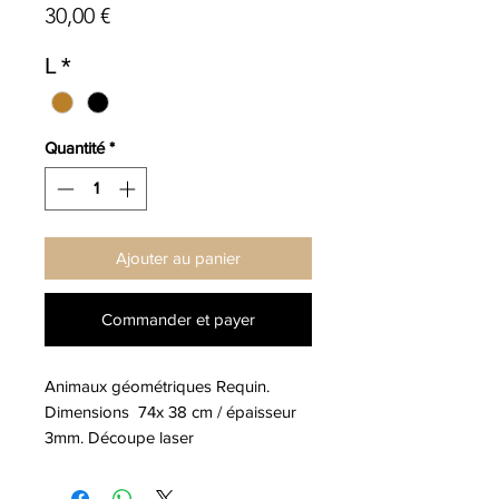
Prix
30,00 €
L
*
Quantité
*
Ajouter au panier
Commander et payer
Animaux géométriques Requin. 
Dimensions  74x 38 cm / épaisseur 
3mm. Découpe laser