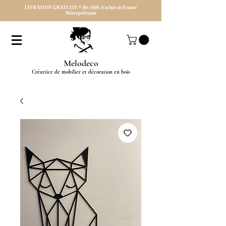
LIVRAISON GRATUITE * dès 100€ d'achat en France
Métropolitaine
Melodeco
Créatrice de mobilier et décoration en bois