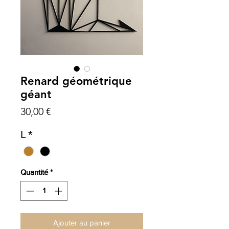
Renard géométrique
géant
Prix
30,00 €
L
*
Quantité
*
Ajouter au panier