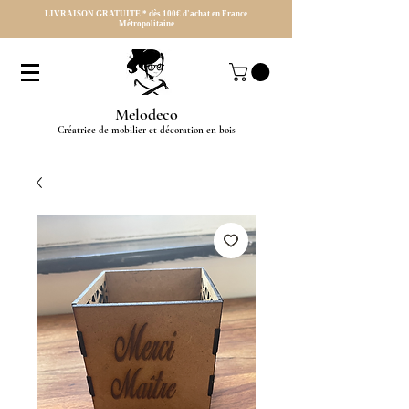
LIVRAISON GRATUITE * dès 100€ d'achat en France
Métropolitaine
Melodeco
Créatrice de mobilier et décoration en bois