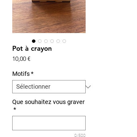
Pot à crayon
Prix
10,00 €
Motifs
*
Que souhaitez vous graver
*
0/500