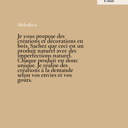
Melodeco
Je vous propose des
créations et décorations en
bois. Sachez que ceci est un
produit naturel avec des
imperfections naturel.
Chaque produit est donc
unique. Je réalise des
créations à la demande
selon vos envies et vos
goûts.