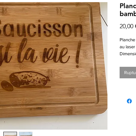
Plan
bam
20,00 
Planche
au laser
Dimensi
Ruptu