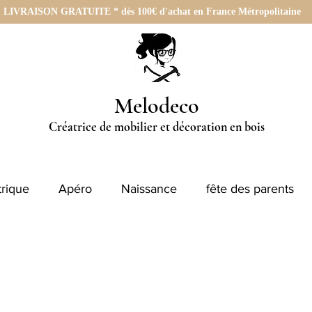
LIVRAISON GRATUITE * dès 100€ d'achat en France Métropolitaine
Melodeco
Créatrice de mobilier et décoration en bois
rique
Apéro
Naissance
fête des parents