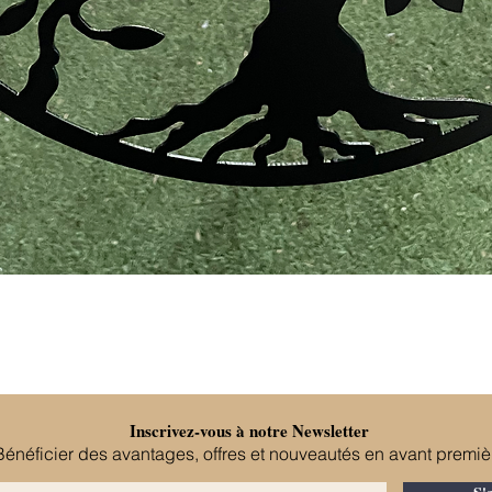
Aperçu rapide
Inscrivez-vous à notre Newsletter
Bénéficier des avantages, offres et nouveautés en avant premiè