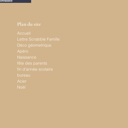
abonner
Plan du site
Accueil
Lettre Scrabble Famille
Déco géometrique
Apéro
Naissance
fête des parents
fin d'année scolaire
bureau
Acier
Noël