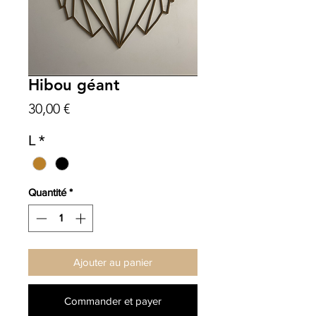
Hibou géant
Prix
30,00 €
L
*
Quantité
*
Ajouter au panier
Commander et payer