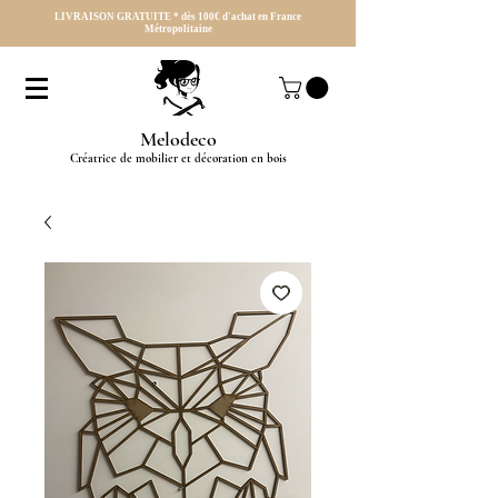
LIVRAISON GRATUITE * dès 100€ d'achat en France
Métropolitaine
Melodeco
Créatrice de mobilier et décoration en bois