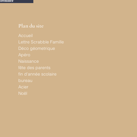
abonner
Plan du site
Accueil
Lettre Scrabble Famille
Déco géometrique
Apéro
Naissance
fête des parents
fin d'année scolaire
bureau
Acier
Noël