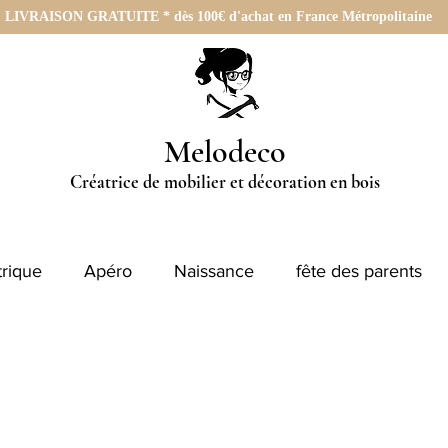
LIVRAISON GRATUITE * dès 100€ d'achat en France Métropolitaine
Melodeco
Créatrice de mobilier et décoration en bois
rique
Apéro
Naissance
fête des parents