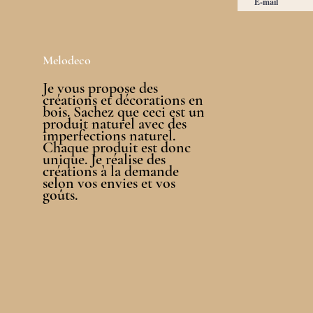
Melodeco
Je vous propose des
créations et décorations en
bois. Sachez que ceci est un
produit naturel avec des
imperfections naturel.
Chaque produit est donc
unique. Je réalise des
créations à la demande
selon vos envies et vos
goûts.