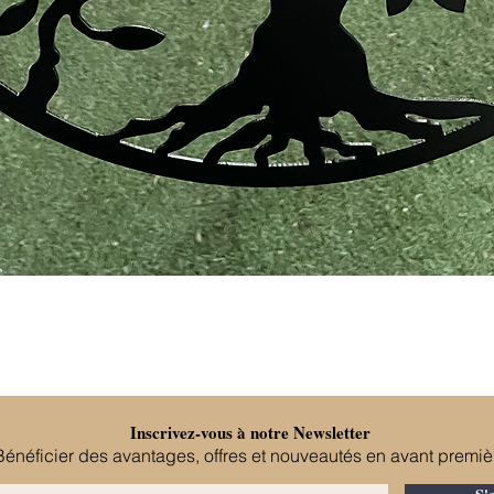
Aperçu rapide
Inscrivez-vous à notre Newsletter
Bénéficier des avantages, offres et nouveautés en avant premiè