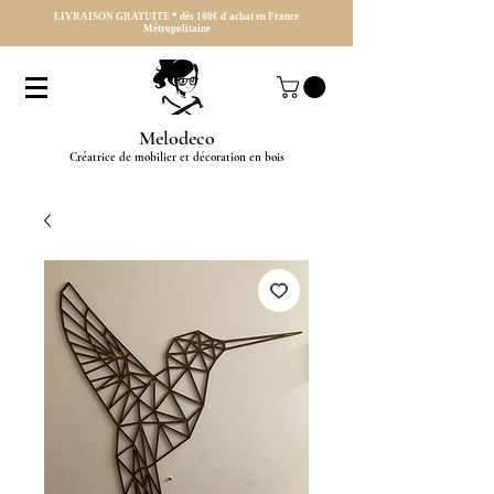
LIVRAISON GRATUITE * dès 100€ d'achat en France
Métropolitaine
Melodeco
Créatrice de mobilier et décoration en bois