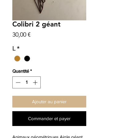
Colibri 2 géant
Prix
30,00 €
L
*
Quantité
*
Ajouter au panier
Commander et payer
Animaux géométriques Aigle géant. 