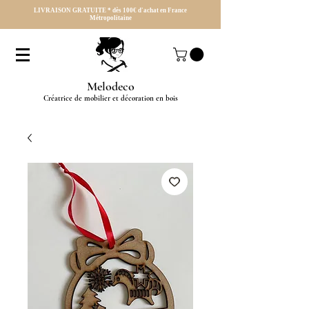
LIVRAISON GRATUITE * dès 100€ d'achat en France
Métropolitaine
Melodeco
Créatrice de mobilier et décoration en bois