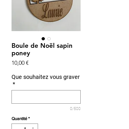
Boule de Noël sapin
poney
Prix
10,00 €
Que souhaitez vous graver
*
0/500
Quantité
*