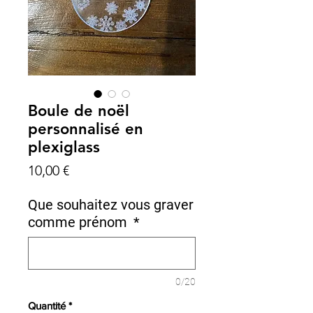
Boule de noël
personnalisé en
plexiglass
Prix
10,00 €
Que souhaitez vous graver
comme prénom
*
0/20
Quantité
*