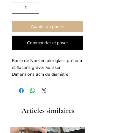
Ajouter au panier
Commander et payer
Boule de Noël en plexiglass prénom
et flocons graver au laser
Dimensions 8cm de diamètre
épaisseur 5mm
Vendu avec son cordon en satin
rouge
Articles similaires