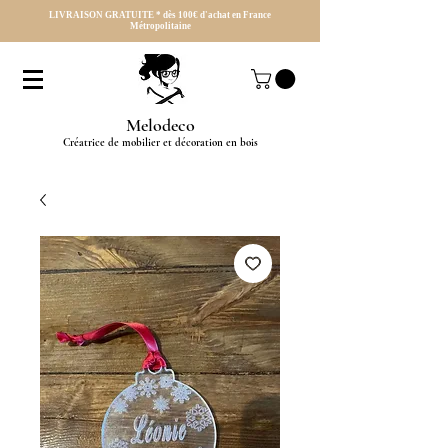
LIVRAISON GRATUITE * dès 100€ d'achat en France
Métropolitaine
Melodeco
Créatrice de mobilier et décoration en bois