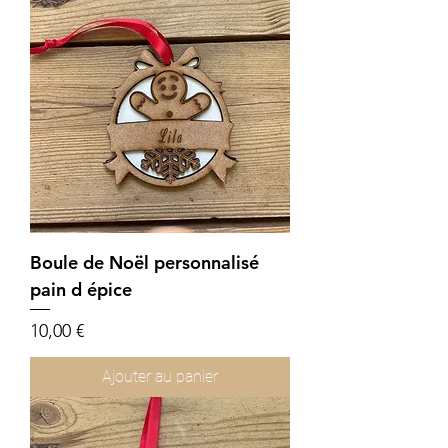
Boule de Noël personnalisé
pain d épice
Prix
10,00 €
Ajouter au panier