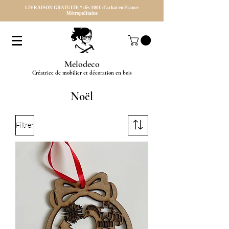
LIVRAISON GRATUITE * dès 100€ d'achat en France
Métropolitaine
Melodeco
Créatrice de mobilier et décoration en bois
Noël
Filtrer