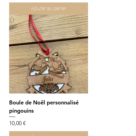
Ajouter au panier
Boule de Noël personnalisé
pingouins
Prix
10,00 €