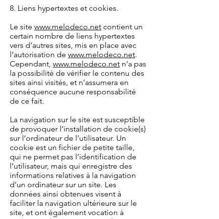
8. Liens hypertextes et cookies.
Le site
www.melodeco.net
contient un
certain nombre de liens hypertextes
vers d’autres sites, mis en place avec
l’autorisation de
www.melodeco.net
.
Cependant,
www.melodeco.net
n’a pas
la possibilité de vérifier le contenu des
sites ainsi visités, et n’assumera en
conséquence aucune responsabilité
de ce fait.
La navigation sur le site est susceptible
de provoquer l’installation de cookie(s)
sur l’ordinateur de l’utilisateur. Un
cookie est un fichier de petite taille,
qui ne permet pas l’identification de
l’utilisateur, mais qui enregistre des
informations relatives à la navigation
d’un ordinateur sur un site. Les
données ainsi obtenues visent à
faciliter la navigation ultérieure sur le
site, et ont également vocation à