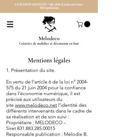
LIVRAISON GRATUITE * dès 100€ d'achat en France
Métropolitaine
Melodeco
Créatrice de mobilier et décoration en bois
Mentions légales
1. Présentation du site.
En vertu de l’article 6 de la loi n°
2004-
575
du 21 juin 2004 pour la confiance
dans l’économie numérique, il est
précisé aux utilisateurs du
site
www.melodeco.net
l’identité des
différents intervenants dans le cadre de
sa réalisation et de son suivi :
Propriétaire : MELODECO –
Siret
831.883.285.00015
Responsable publication : Mélodie B.