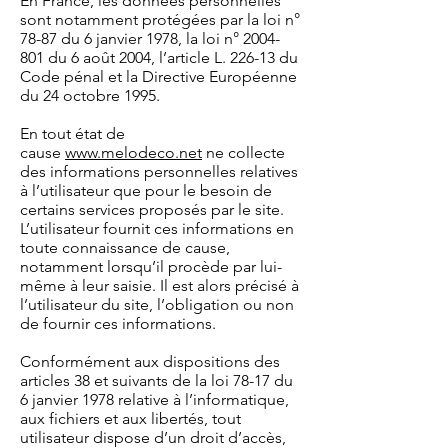
En France, les données personnelles
sont notamment protégées par la loi n°
78-87 du 6 janvier 1978, la loi n°
2004-
801
du 6 août 2004, l’article L. 226-13 du
Code pénal et la Directive Européenne
du 24 octobre 1995.
En tout état de
cause
www.melodeco.net
ne collecte
des informations personnelles relatives
à l’utilisateur que pour le besoin de
certains services proposés par le site.
L’utilisateur fournit ces informations en
toute connaissance de cause,
notamment lorsqu’il procède par lui-
même à leur saisie. Il est alors précisé à
l’utilisateur du site, l’obligation ou non
de fournir ces informations.
Conformément aux dispositions des
articles 38 et suivants de la loi 78-17 du
6 janvier 1978 relative à l’informatique,
aux fichiers et aux libertés, tout
utilisateur dispose d’un droit d’accès,