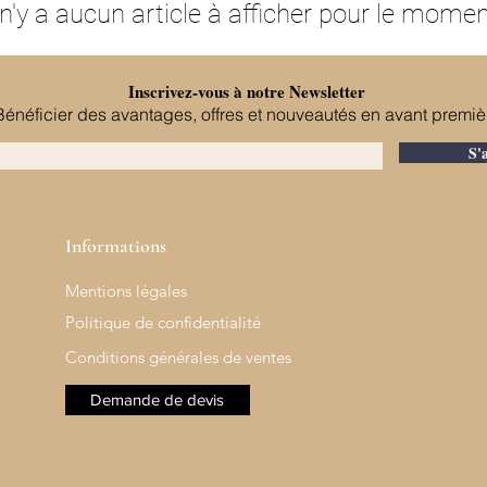
l n'y a aucun article à afficher pour le momen
Inscrivez-vous à notre Newsletter
Bénéficier des avantages, offres et nouveautés en avant premiè
S'
Informations
Mentions légales
Politique de confidentialité
Conditions générales de ventes
Demande de devis