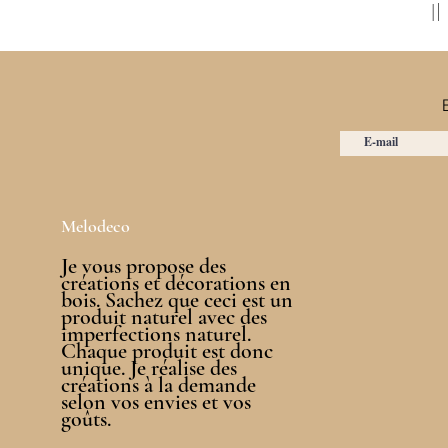
I
Melodeco
Je vous propose des
créations et décorations en
bois. Sachez que ceci est un
produit naturel avec des
imperfections naturel.
Chaque produit est donc
unique. Je réalise des
créations à la demande
selon vos envies et vos
goûts.