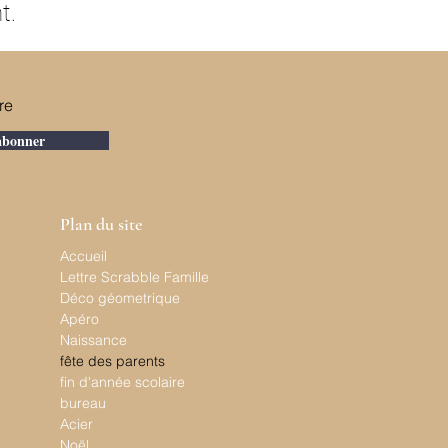
t.
re
abonner
Plan du site
Accueil
Lettre Scrabble Famille
Déco géometrique
Apéro
Naissance
fête des parents
fin d'année scolaire
bureau
Acier
Noël