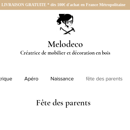
LIVRAISON GRATUITE * dès 100€ d'achat en France Métropolitaine
Melodeco
Créatrice de mobilier et décoration en bois
rique
Apéro
Naissance
fête des parents
Fête des parents